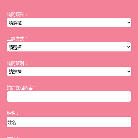
詢問類科：
上課方式：
詢問班別：
詢問課程內容：
姓名：