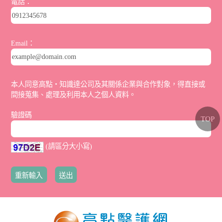
電話：
Email：
本人同意高點‧知識達公司及其關係企業與合作對象，得直接或
間接蒐集、處理及利用本人之個人資料。
驗證碼
TOP
(請區分大小寫)