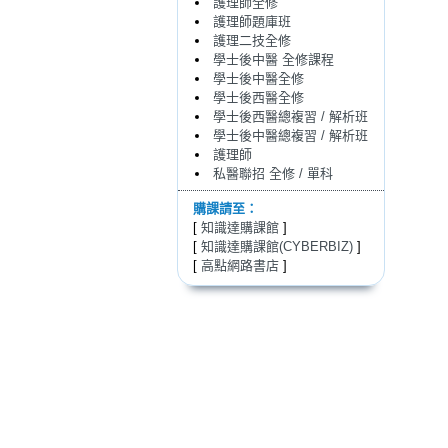
護理師全修
護理師題庫班
護理二技全修
學士後中醫 全修課程
學士後中醫全修
學士後西醫全修
學士後西醫總複習 / 解析班
學士後中醫總複習 / 解析班
護理師
私醫聯招 全修 / 單科
購課請至：
[
知識達購課館
]
[
知識達購課館(CYBERBIZ)
]
[
高點網路書店
]