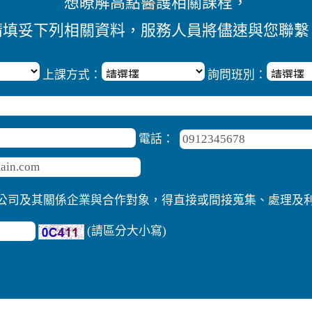
想瞭解高點醫護相關課程，
請填妥下列相關資料，服務人員將儘速與您聯繫
上課方式：
詢問班別：
電話：
公司及其關係企業與合作對象，得直接或間接蒐集、處理及
(請區分大小寫)