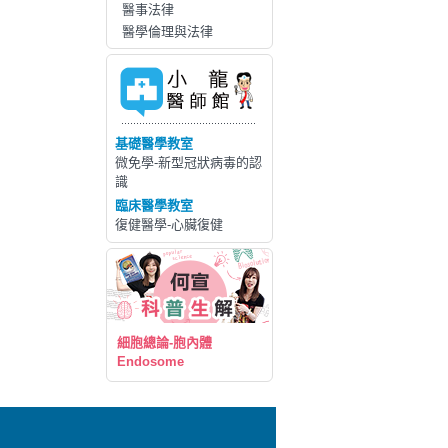
醫事法律
醫學倫理與法律
基礎醫學教室
微免學-新型冠狀病毒的認
識
臨床醫學教室
復健醫學-心臟復健
細胞總論-胞內體
Endosome