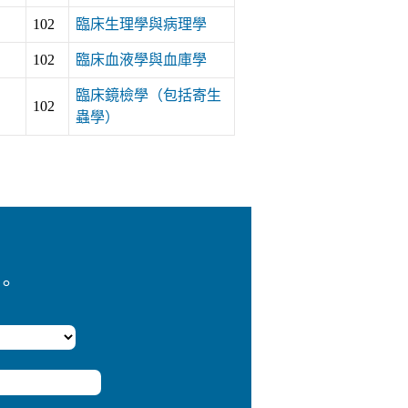
102
臨床生理學與病理學
102
臨床血液學與血庫學
臨床鏡檢學（包括寄生
102
蟲學）
。