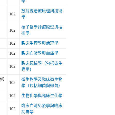
學
放射線治療原理與技術
102
學
核子醫學診療原理與技
102
術學
102
臨床生理學與病理學
102
臨床血液學與血庫學
臨床鏡檢學（包括寄生
102
蟲學）
括
微生物學及臨床微生物
102
學（包括細菌與黴菌）
102
生物化學與臨床生化學
臨床血清免疫學與臨床
102
病毒學