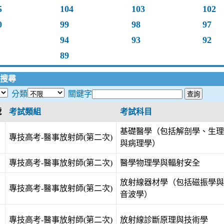
5
104
103
102
0
99
98
97
94
93
92
89
搜尋
分類
關鍵字
號
考試類組
考試科目
基礎醫學（包括解剖學、生理
專技高考-醫事放射師(第二次)
與病理學）
專技高考-醫事放射師(第二次)
醫學物理學與輻射安全
放射線器材學（包括磁振學與
專技高考-醫事放射師(第二次)
音波學）
專技高考-醫事放射師(第二次)
放射線診斷原理與技術學