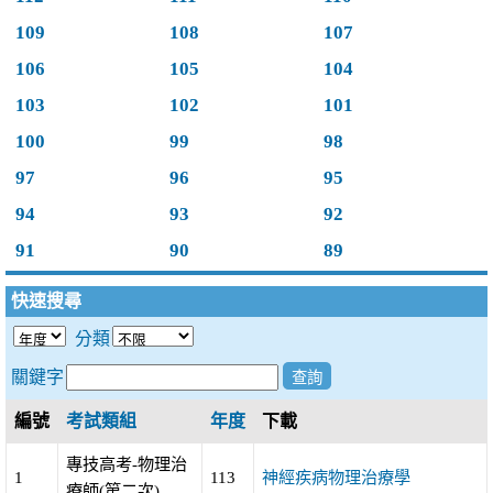
109
108
107
106
105
104
103
102
101
100
99
98
97
96
95
94
93
92
91
90
89
快速搜尋
分類
關鍵字
編號
考試類組
年度
下載
專技高考-物理治
1
113
神經疾病物理治療學
療師(第二次)