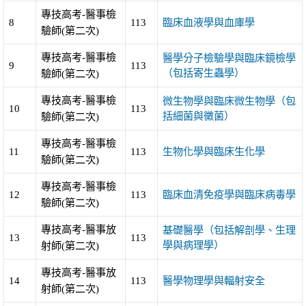
專技高考-醫事檢
8
113
臨床血液學與血庫學
驗師(第二次)
專技高考-醫事檢
醫學分子檢驗學與臨床鏡檢學
9
113
（包括寄生蟲學）
驗師(第二次)
專技高考-醫事檢
微生物學與臨床微生物學（包
10
113
括細菌與黴菌）
驗師(第二次)
專技高考-醫事檢
11
113
生物化學與臨床生化學
驗師(第二次)
專技高考-醫事檢
12
113
臨床血清免疫學與臨床病毒學
驗師(第二次)
專技高考-醫事放
基礎醫學（包括解剖學、生理
13
113
學與病理學）
射師(第二次)
專技高考-醫事放
14
113
醫學物理學與輻射安全
射師(第二次)