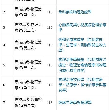
專技高考-物理治
2
113
骨科疾病物理治療學
療師(第二次)
專技高考-物理治
心肺疾病與小兒疾病物理治療
3
113
學
療師(第二次)
物理治療基礎學（包括解剖
專技高考-物理治
4
113
學、生理學、肌動學與生物力
療師(第二次)
學）
物理治療學概論（包括物理治
專技高考-物理治
5
113
療史、物理治療倫理學與物理
療師(第二次)
治療行政管理學）
物理治療技術學（包括電療
專技高考-物理治
6
113
學、熱療學、操作治療學與輔
療師(第二次)
具學）
專技高考-醫事檢
7
113
臨床生理學與病理學
驗師(第二次)