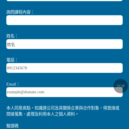
詢問課程內容：
姓名：
電話：
Email：
TOP
本人同意高點‧知識達公司及其關係企業與合作對象，得直接或
間接蒐集、處理及利用本人之個人資料。
驗證碼