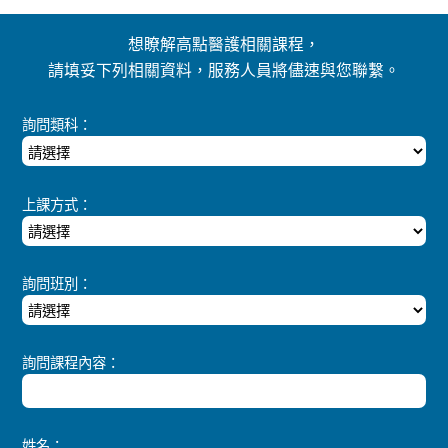
想瞭解高點醫護相關課程，
請填妥下列相關資料，服務人員將儘速與您聯繫。
詢問類科：
上課方式：
詢問班別：
詢問課程內容：
姓名：