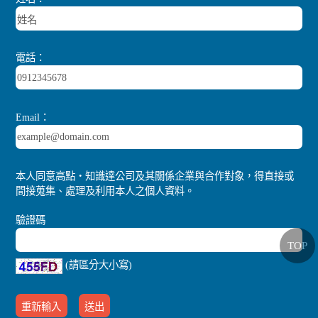
電話：
Email：
本人同意高點‧知識達公司及其關係企業與合作對象，得直接或
間接蒐集、處理及利用本人之個人資料。
驗證碼
TOP
(請區分大小寫)