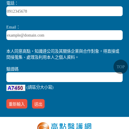
電話：
Email：
本人同意高點‧知識達公司及其關係企業與合作對象，得直接或
間接蒐集、處理及利用本人之個人資料。
TOP
驗證碼
(請區分大小寫)