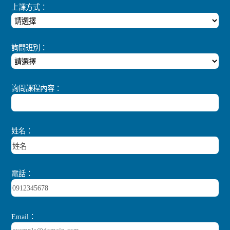
上課方式：
詢問班別：
詢問課程內容：
姓名：
電話：
Email：