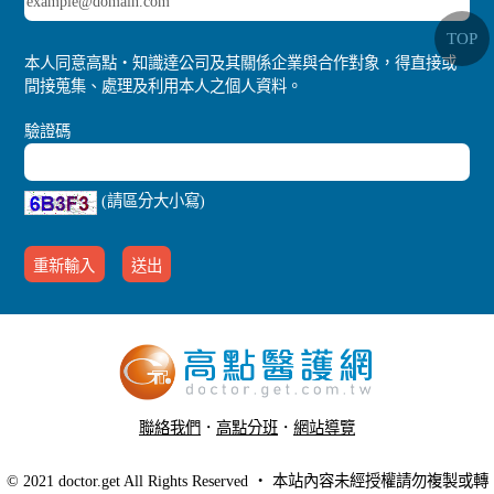
TOP
本人同意高點‧知識達公司及其關係企業與合作對象，得直接或
間接蒐集、處理及利用本人之個人資料。
驗證碼
(請區分大小寫)
聯絡我們
．
高點分班
．
網站導覽
．
行動版醫護網
© 2021 doctor.get All Rights Reserved ‧ 本站內容未經授權請勿複製或轉