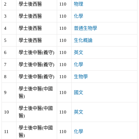
2
學士後西醫
110
物理
3
學士後西醫
110
化學
4
學士後西醫
110
普通生物學
5
學士後西醫
110
生化概論
6
學士後中醫(義守)
110
英文
7
學士後中醫(義守)
110
化學
8
學士後中醫(義守)
110
生物學
學士後中醫(中國
9
110
國文
醫)
學士後中醫(中國
10
110
英文
醫)
學士後中醫(中國
11
110
化學
醫)