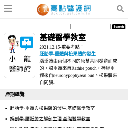
基礎醫學教室
2021.12.15-重要考點：
胚胎學-垂體與松果體的發生
腦垂體由兩個不同的原基共同發育而成
的，腺垂體來自Rathke pouch，神經垂
體來自neurohypophyseal bud。松果體來
自間腦...
歷期總覽
胚胎學-垂體與松果體的發生,基礎醫學教室
解剖學-腰骶叢之解剖生理,基礎醫學教室