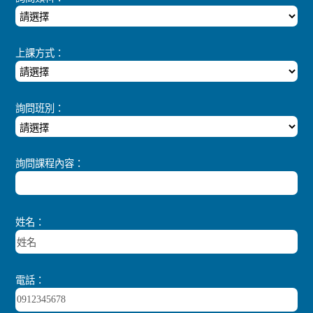
上課方式：
詢問班別：
詢問課程內容：
姓名：
電話：