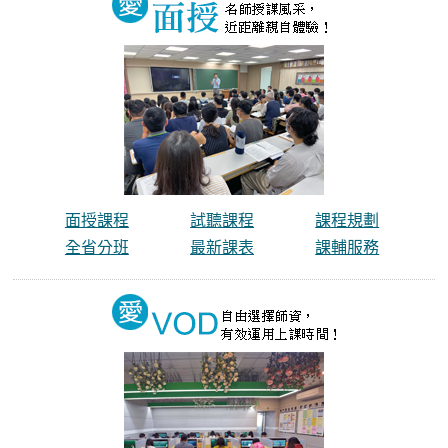
面授課程
試聽課程
課程規劃
全省分班
最新課表
課輔服務