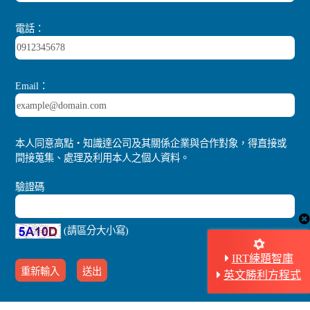
電話：
Email：
本人同意高點‧知識達公司及其關係企業與合作對象，得直接或
間接蒐集、處理及利用本人之個人資料。
驗證碼
(請區分大小寫)
IRT練題智庫
英文勝利方程式