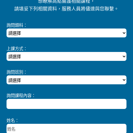
想瞭解高點醫護相關課程，
請填妥下列相關資料，服務人員將儘速與您聯繫。
詢問類科：
上課方式：
詢問班別：
詢問課程內容：
姓名：