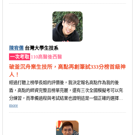
陳宥儒
台灣大學生技系
一次考取
110高醫後西醫
破釜沉舟棄生技所，高點再創筆試333分榜首級神
人！
經過打聽上榜學長姐的評價後，我決定報名高點作為我的後
盾，高點的師資完整且榜單亮麗，還有三次全國模擬考可以充
分練習，而準備過程與考試結果也證明這是一個正確的選擇…
more