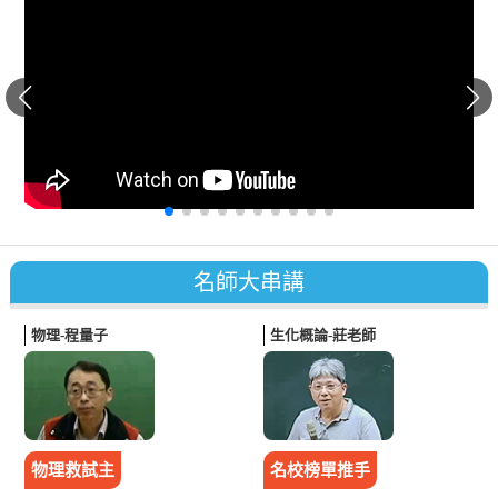
名師
大串講
物理-程量子
生化概論-莊老師
物理救試主
名校榜單推手