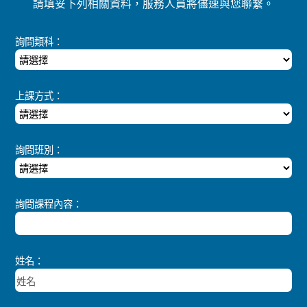
請填妥下列相關資料，服務人員將儘速與您聯繫。
詢問類科：
上課方式：
詢問班別：
詢問課程內容：
姓名：