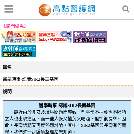
【熱門優惠】
篇名
醫學時事-認識SIR2長壽基因
說明
醫學時事-認識SIR2長壽基因
最近由於食安及環境問題而導致一些平常不抽菸也不喝酒
之人也出現癌症，而一些人既又抽菸又喝酒，但卻很長命。因
此，長壽話題又再度熱烈討論，其中，SIR2基因與長壽有何關
聯，我們進一步歸納整理給您知道。