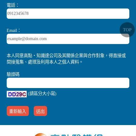
電話：
TOP
Email：
本人同意高點‧知識達公司及其關係企業與合作對象，得直接或
間接蒐集、處理及利用本人之個人資料。
驗證碼
(請區分大小寫)