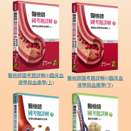
醫檢師國考題詳解(I)臨床血
醫檢師國考題詳解(I)臨床血
液學與血庫學(上)
液學與血庫學(下)