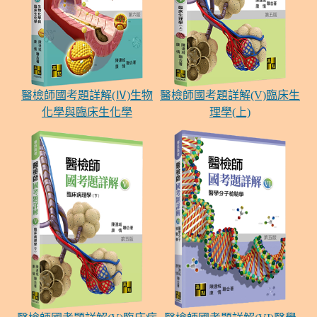
醫檢師國考題詳解(Ⅳ)生物
醫檢師國考題詳解(V)臨床生
化學與臨床生化學
理學(上)