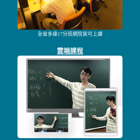
全省多達17分班網院皆可上課
雲端課程