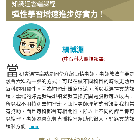
知識達雲端課程
彈性學習增速進步好實力！
楊博淵
(中台科大醫技系畢)
當
初會選擇高點是同學介紹康情老師，老師教法主要是
融會六科為一體的方式，可以在讀不同科目的時候更熟悉
每科的相關性。因為補習班離家很遠，所以我選擇雲端課
程，雲端的好處就是想複習就直接打開電腦就可以收看，
所以我不用特別去補習班。康情老師理解式教法對我相當
有幫助，而且每科都會有相關性，所以上不同的課目都可
以複習，老師還會免費直播複習幫助也很大，網路雲端課
程很方便...
more