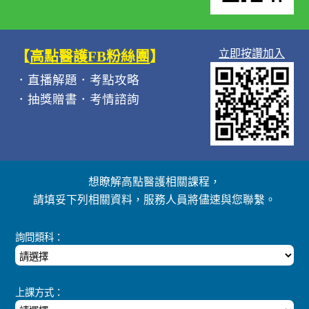
立即按讚加入
【
高點醫護FB粉絲團
】
．直播解題．考點攻略
．抽獎贈書．考情諮詢
想瞭解高點醫護相關課程，
請填妥下列相關資料，服務人員將儘速與您聯繫。
詢問類科：
上課方式：