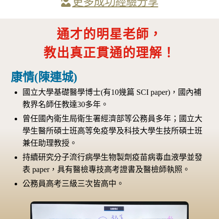
更多成功經驗分享
通才的明星老師，
教出真正貫通的理解！
康情(陳連城)
國立大學基礎醫學博士(有10幾篇 SCI paper)，國內補
教界名師任教達30多年。
曾任國內衛生局衛生署經濟部等公務員多年；國立大
學生醫所碩士班高等免疫學及科技大學生技所碩士班
兼任助理教授。
持續研究分子流行病學生物製劑疫苗病毒血液學並發
表 paper，具有醫檢專技高考證書及醫檢師執照。
公務員高考三級三次皆高中。