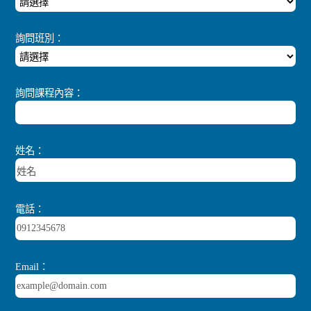
詢問班別：
詢問課程內容：
姓名：
電話：
Email：