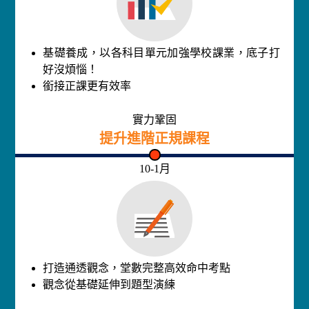
基礎養成，以各科目單元加強學校課業，底子打
好沒煩惱！
銜接正課更有效率
實力鞏固
提升進階正規課程
10-1月
打造通透觀念，堂數完整高效命中考點
觀念從基礎延伸到題型演練