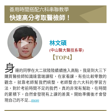
善用時間搭配六科串聯教學
快速高分考取醫檢師！
林文碩
(中山醫大醫技系畢)
【TOP4】
身
邊的同學在大二就陸陸續續進入高點，我是到大三下
購買醫檢師知識達雲端課程，在家看課，有些比較零散的
觀念，就靠老師幫我們統整，老師整合六大科的學習方
法，對於考前時間不足的我們，真的非常有幫助，在時間
的累積下，自然會發現有上課的差異。開始準備後才會發
現自己的不足...
more