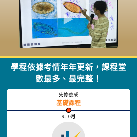
學程依據考情年年更新，課程堂
數最多、最完整！
先修養成
基礎課程
9-10月