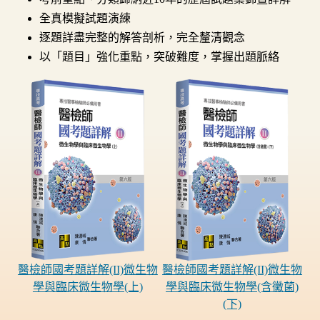
全真模擬試題演練
逐題詳盡完整的解答剖析，完全釐清觀念
以「題目」強化重點，突破難度，掌握出題脈絡
醫檢師國考題詳解(II)微生物
醫檢師國考題詳解(II)微生物
學與臨床微生物學(上)
學與臨床微生物學(含黴菌)
(下)