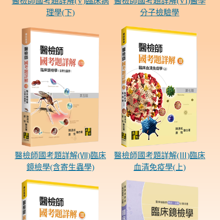
醫檢師國考題詳解(V)臨床病
醫檢師國考題詳解(VI)醫學
理學(下)
分子檢驗學
醫檢師國考題詳解(Ⅶ)臨床
醫檢師國考題詳解(Ⅲ)臨床
鏡檢學(含寄生蟲學)
血清免疫學(上)