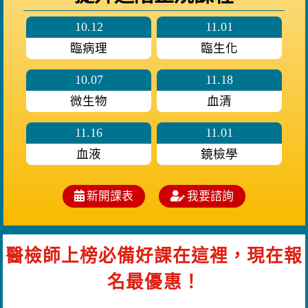
10.12
11.01
臨病理
臨生化
10.07
11.18
微生物
血清
11.16
11.01
血液
鏡檢學
新開課表
我要諮詢
醫檢師上榜必備好課在這裡，現在報
名最優惠！