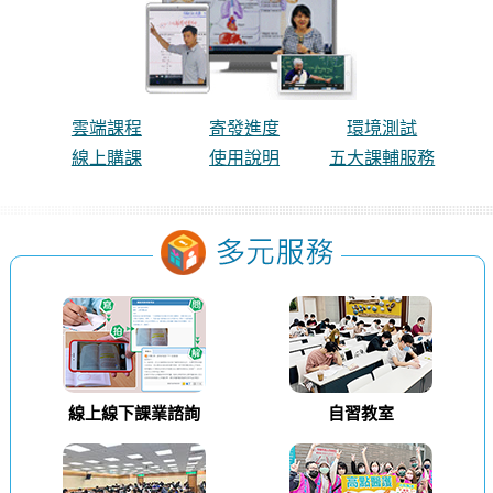
雲端課程
寄發進度
環境測試
線上購課
使用說明
五大課輔服務
線上線下課業諮詢
自習教室