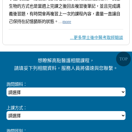
生物的方式也是當週上完課之後回去複習後筆記，並且完成講
義後習題，有時間會再複習上一次的課程內容，盡量一直讓自
己保持在記憶猶新的狀態。…
more
...更多學士後中醫考取經驗談
TOP
想瞭解高點醫護相關課程，
請填妥下列相關資料，服務人員將儘速與您聯繫。
詢問類科：
上課方式：
詢問班別：