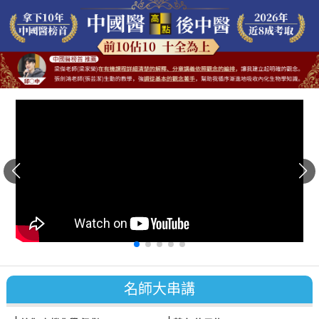
名師
大串講