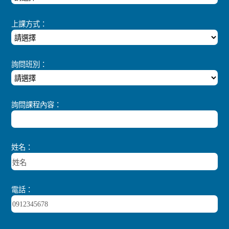
上課方式：
詢問班別：
詢問課程內容：
姓名：
電話：