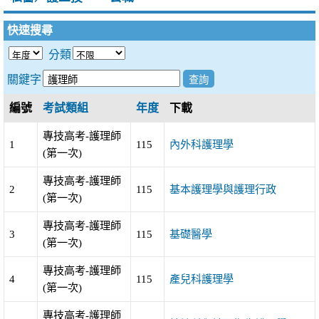
快速搜尋
分類
關鍵字
編號
考試類組
年度
下載
專技高考-護理師
1
115
內外科護理學
(第一次)
專技高考-護理師
2
115
基本護理學與護理行政
(第一次)
專技高考-護理師
3
115
基礎醫學
(第一次)
專技高考-護理師
4
115
產兒科護理學
(第一次)
專技高考-護理師