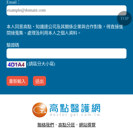
Email：
TOP
本人同意高點‧知識達公司及其關係企業與合作對象，得直接或
間接蒐集、處理及利用本人之個人資料。
驗證碼
(請區分大小寫)
聯絡我們
．
高點分班
．
網站導覽
．
行動版醫護網