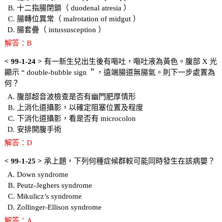
十二指腸閉鎖（ duodenal atresia ）
腸轉位異常（ malrotation of midgut ）
腸套疊（ intussusception ）
解答：B
< 99-1-24 >
有一新生兒出生後有嘔吐，嘔吐液為黃色。腹部 X 光
顯示 “ double-bubble sign ＂，遠端腸道無腸氣。則下一步處置為
何？
腹部超音波檢查是否有幽門肥厚情形
上消化道攝影，以確定阻塞位置及程度
下消化道攝影，看是否有 microcolon
安排開腹手術
解答：D
< 99-1-25 >
承上題，下列何種症候群較可能同時發生在該病嬰？
Down syndrome
Peutz-Jeghers syndrome
Mikulicz’s syndrome
Zollinger-Ellison syndrome
解答：A