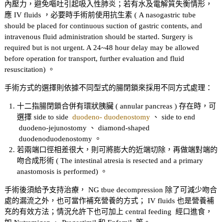
內壓力，避免嘔吐引起吸入性肺炎；若有水及電解質失衡情形，
應 IV fluids ，必要時手術前使用抗生素 ( A nasogastric tube
should be placed for continuous suction of gastric contents, and
intravenous fluid administration should be started. Surgery is
required but is not urgent. A 24~48 hour delay may be allowed
before operation for transport, further evaluation and fluid
resuscitation) 。
手術方式的選擇則依據不同型式的腸閉鎖來採用不同方式處理：
十二指腸閉鎖合併有環狀胰臟 ( annular pancreas ) 存在時，可
選擇 side to side
duodeno- duodenostomy
、 side to end
duodeno-jejunostomy 、 diamond-shaped
duodenoduodenostomy 。
若兩端口徑相差很大，則可將膨大的近端切除，再做端對端的
吻合成形術 ( The intestinal atresia is resected and a primary
anastomosis is performed) 。
手術後須給予支持治療， NG tbue decompression 除了可減少吻合
處的漏流之外，也可當作補充營養的方式； IV fluids 也是營養補
充的有效方法；情況允許下也可加上 central feeding 經口進食，