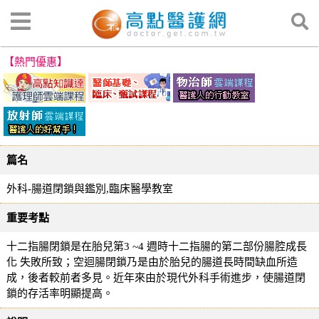
【熱門優惠】
篇名
外科-腸道閉鎖與鑑別,臨床醫學教室
重要考點
十二指腸閉鎖是在胎兒第3 ~4 週時十二指腸的第二部份腸腔成長
化 失敗所致；空迴腸閉鎖乃是由於胎兒的腸道長時間缺血所造
成，後者較前者多見。近年來由於現代外科手術進步，使腸道閉
鎖的存活率明顯提高。