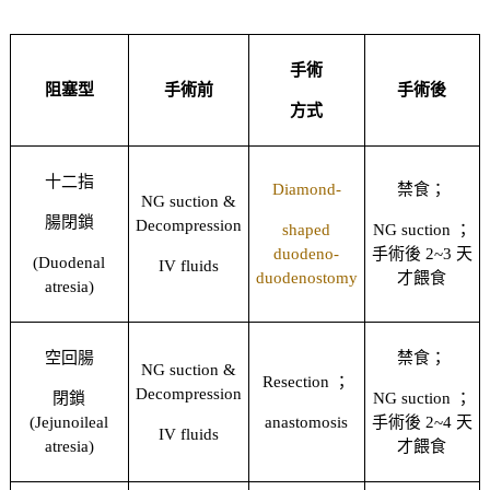
手術
阻塞型
手術前
手術後
方式
十二指
Diamond-
禁食；
NG suction &
腸閉鎖
Decompression
shaped
NG suction ；
duodeno-
手術後 2~3 天
(Duodenal
IV fluids
duodenostomy
才餵食
atresia)
空回腸
禁食；
NG suction &
Resection ；
Decompression
閉鎖
NG suction ；
(Jejunoileal
anastomosis
手術後 2~4 天
IV fluids
atresia)
才餵食