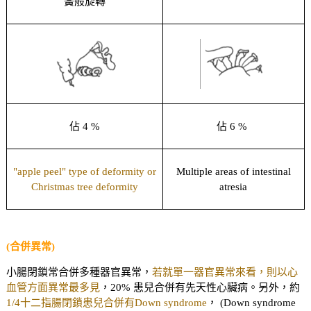
簧般旋轉
佔 4 %
佔 6 %
"apple peel" type of deformity or
Multiple areas of intestinal
Christmas tree deformity
atresia
(合併異常)
小腸閉鎖常合併多種器官異常，
若就單一器官異常來看，則以心
血管方面異常最多見
，20% 患兒合併有先天性心臟病。另外，約
1/4十二指腸閉鎖患兒合併有Down syndrome
， (Down syndrome