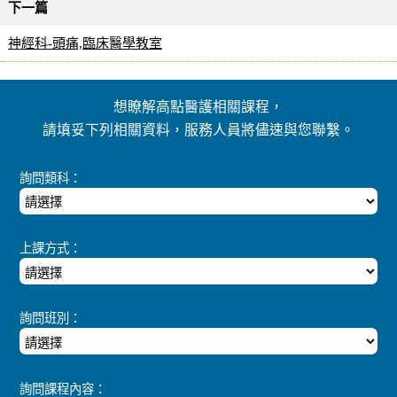
下一篇
神經科-頭痛,臨床醫學教室
想瞭解高點醫護相關課程，
請填妥下列相關資料，服務人員將儘速與您聯繫。
詢問類科：
上課方式：
詢問班別：
詢問課程內容：