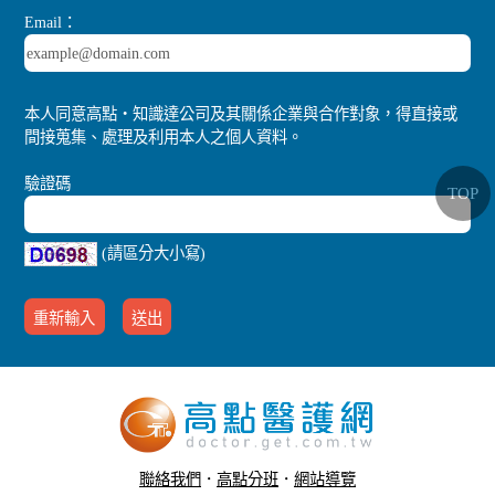
Email：
本人同意高點‧知識達公司及其關係企業與合作對象，得直接或
間接蒐集、處理及利用本人之個人資料。
驗證碼
TOP
(請區分大小寫)
聯絡我們
．
高點分班
．
網站導覽