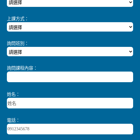
上課方式：
詢問班別：
詢問課程內容：
姓名：
電話：