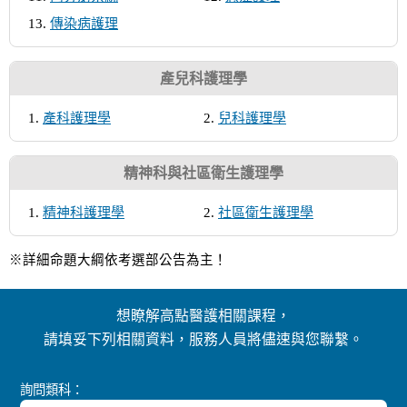
傳染病護理
產兒科護理學
產科護理學
兒科護理學
精神科與社區衛生護理學
精神科護理學
社區衛生護理學
※詳細命題大綱依考選部公告為主！
想瞭解高點醫護相關課程，
請填妥下列相關資料，服務人員將儘速與您聯繫。
詢問類科：