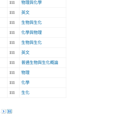
111
物理與化學
111
英文
111
生物與生化
111
化學與物理
111
生物與生化
111
英文
111
普通生物與生化概論
111
物理
111
化學
111
生化
5