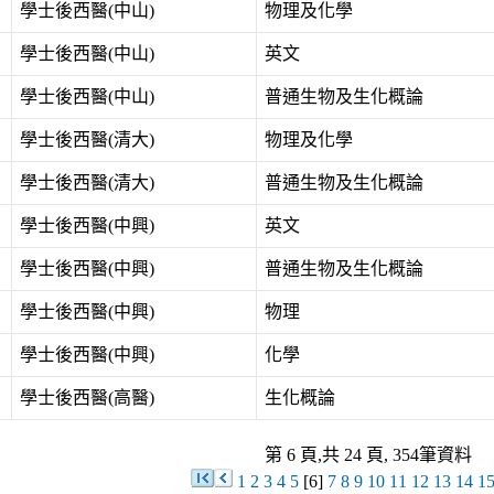
學士後西醫(中山)
物理及化學
學士後西醫(中山)
英文
學士後西醫(中山)
普通生物及生化概論
學士後西醫(清大)
物理及化學
學士後西醫(清大)
普通生物及生化概論
學士後西醫(中興)
英文
學士後西醫(中興)
普通生物及生化概論
學士後西醫(中興)
物理
學士後西醫(中興)
化學
學士後西醫(高醫)
生化概論
第 6 頁,共 24 頁, 354筆資料
1
2
3
4
5
[6]
7
8
9
10
11
12
13
14
1