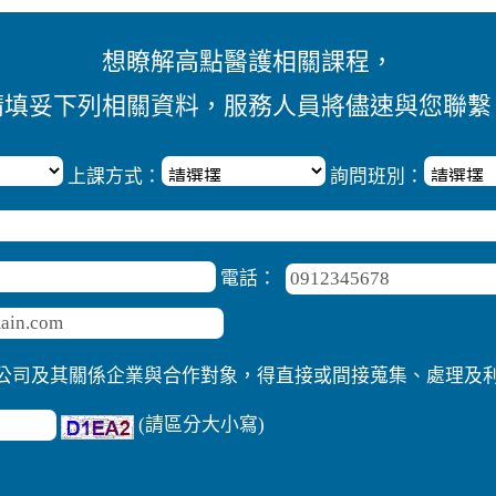
想瞭解高點醫護相關課程，
請填妥下列相關資料，服務人員將儘速與您聯繫
上課方式：
詢問班別：
電話：
公司及其關係企業與合作對象，得直接或間接蒐集、處理及
(請區分大小寫)