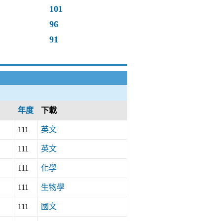
101
96
91
年度
下載
111
英文
111
英文
111
化學
111
生物學
111
國文