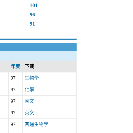
101
96
91
年度
下載
97
生物學
97
化學
97
國文
97
英文
97
普通生物學