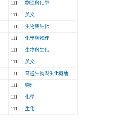
111
物理與化學
111
英文
111
生物與生化
111
化學與物理
111
生物與生化
111
英文
111
普通生物與生化概論
111
物理
111
化學
111
生化