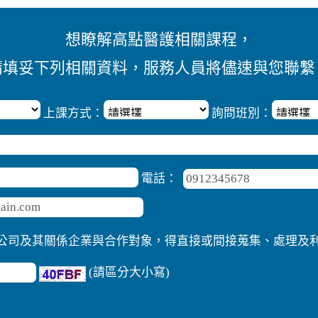
想瞭解高點醫護相關課程，
請填妥下列相關資料，服務人員將儘速與您聯繫
上課方式：
詢問班別：
電話：
公司及其關係企業與合作對象，得直接或間接蒐集、處理及
(請區分大小寫)