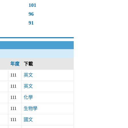
101
96
91
年度
下載
111
英文
111
英文
111
化學
111
生物學
111
國文