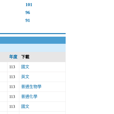
101
96
91
年度
下載
113
國文
113
英文
113
普通生物學
113
普通化學
113
國文