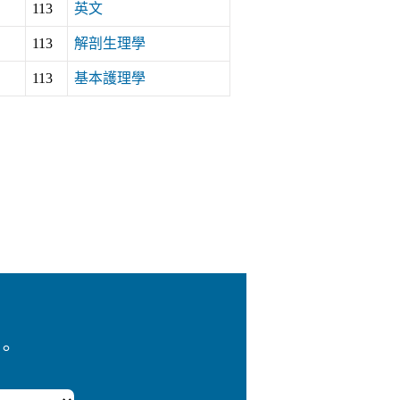
113
英文
113
解剖生理學
113
基本護理學
。