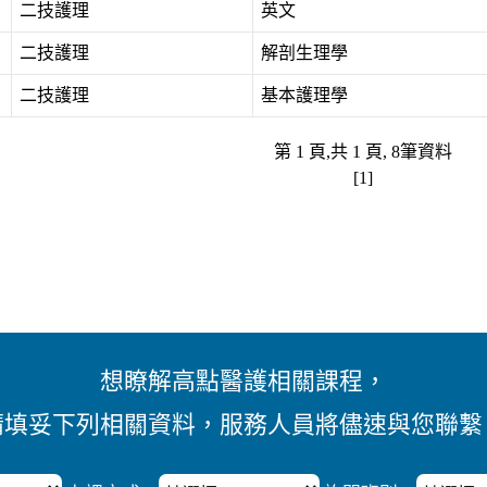
二技護理
英文
二技護理
解剖生理學
二技護理
基本護理學
第 1 頁,共 1 頁, 8筆資料
[1]
想瞭解高點醫護相關課程，
請填妥下列相關資料，服務人員將儘速與您聯繫