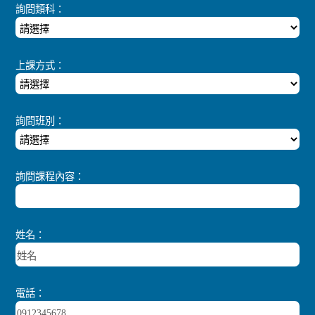
詢問類科：
上課方式：
詢問班別：
詢問課程內容：
姓名：
電話：