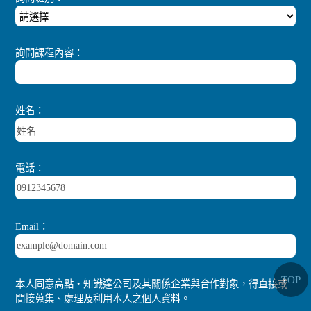
詢問課程內容：
姓名：
電話：
Email：
TOP
本人同意高點‧知識達公司及其關係企業與合作對象，得直接或
間接蒐集、處理及利用本人之個人資料。