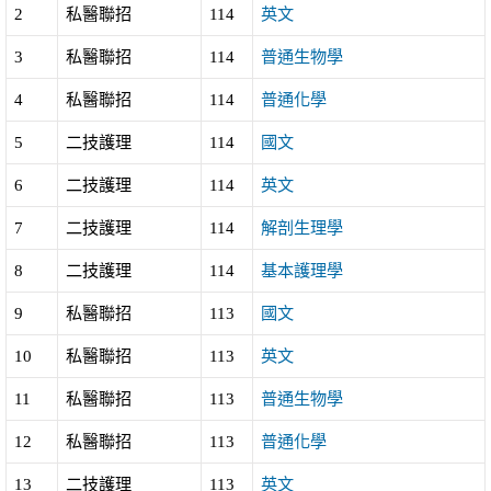
2
私醫聯招
114
英文
3
私醫聯招
114
普通生物學
4
私醫聯招
114
普通化學
5
二技護理
114
國文
6
二技護理
114
英文
7
二技護理
114
解剖生理學
8
二技護理
114
基本護理學
9
私醫聯招
113
國文
10
私醫聯招
113
英文
11
私醫聯招
113
普通生物學
12
私醫聯招
113
普通化學
13
二技護理
113
英文