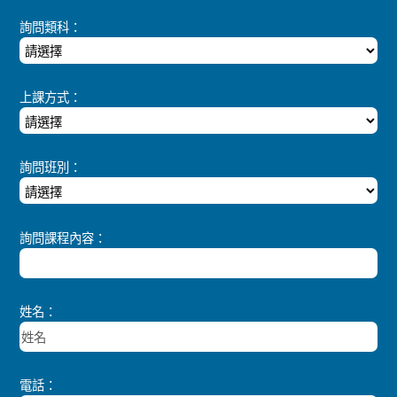
詢問類科：
上課方式：
詢問班別：
詢問課程內容：
姓名：
電話：