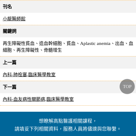
刊名
小龍醫師館
關鍵詞
再生障礙性貧血、造血幹細胞、貧血、Aplastic anemia、出血、血
細胞、再生障礙性、骨髓增生
上一篇
內科-肺栓塞,臨床醫學教室
TOP
下一篇
內科-血友病性關節病,臨床醫學教室
想瞭解高點醫護相關課程，
請填妥下列相關資料，服務人員將儘速與您聯繫。