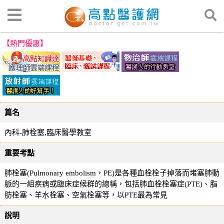
【熱門優惠】
篇名
內科-肺栓塞,臨床醫學教室
重要考點
肺栓塞(Pulmonary embolism，PE)是各種血栓栓子掉落而堵塞肺動
脈的一組疾病或臨床症候群的總稱，包括肺血栓栓塞症(PTE)、脂
肪栓塞、羊水栓塞、空氣栓塞等，以PTE最為常見
說明