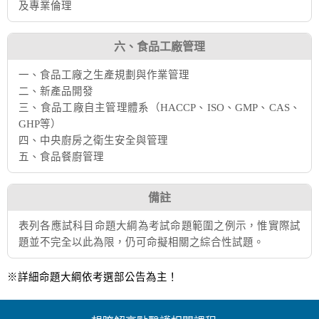
及專業倫理
六、食品工廠管理
一、食品工廠之生產規劃與作業管理
二、新產品開發
三、食品工廠自主管理體系（HACCP、ISO、GMP、CAS、
GHP等）
四、中央廚房之衛生安全與管理
五、食品餐廚管理
備註
表列各應試科目命題大綱為考試命題範圍之例示，惟實際試
題並不完全以此為限，仍可命擬相關之綜合性試題。
※詳細命題大綱依考選部公告為主！