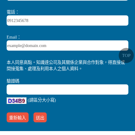
電話：
Email：
TOP
本人同意高點‧知識達公司及其關係企業與合作對象，得直接或
間接蒐集、處理及利用本人之個人資料。
驗證碼
(請區分大小寫)