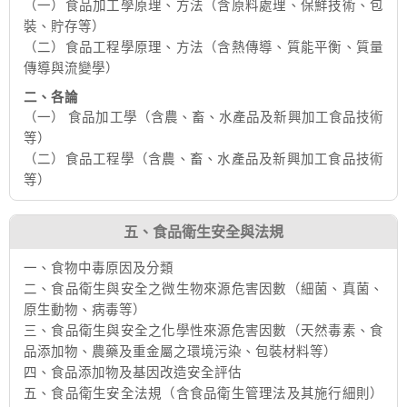
（一）食品加工學原理、方法（含原料處理、保鮮技術、包
裝、貯存等）
（二）食品工程學原理、方法（含熱傳導、質能平衡、質量
傳導與流變學）
二、各論
（一） 食品加工學（含農、畜、水產品及新興加工食品技術
等）
（二）食品工程學（含農、畜、水產品及新興加工食品技術
等）
五、食品衛生安全與法規
一、食物中毒原因及分類
二、食品衛生與安全之微生物來源危害因數（細菌、真菌、
原生動物、病毒等）
三、食品衛生與安全之化學性來源危害因數（天然毒素、食
品添加物、農藥及重金屬之環境污染、包裝材料等）
四、食品添加物及基因改造安全評估
五、食品衛生安全法規（含食品衛生管理法及其施行細則）