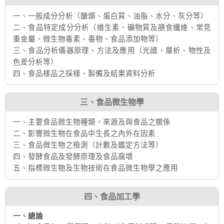
一、一般成分分析（醣類、蛋白質、油脂、水分、灰分等）
二、食品特定成分分析（維生素、礦物質及膳食纖維、常見
重金屬、微生物毒素、毒物、食品添加物等）
三、食品分析儀器原理、方法及應用（光譜、層析、物性及
色差分析等）
四、食品樣品之採樣、製備及結果資料分析
三、食品微生物學
一、主要食品微生物種類，來源及與食品之關係
二、影響微生物在食品中生長之內外在因素
三、食品微生物之檢測（計數及鑑定方法等）
四、發酵食品及發酵原理及食品腐壞
五、指標微生物及生物技術在食品微生物學之應用
四、食品加工學
一、總論