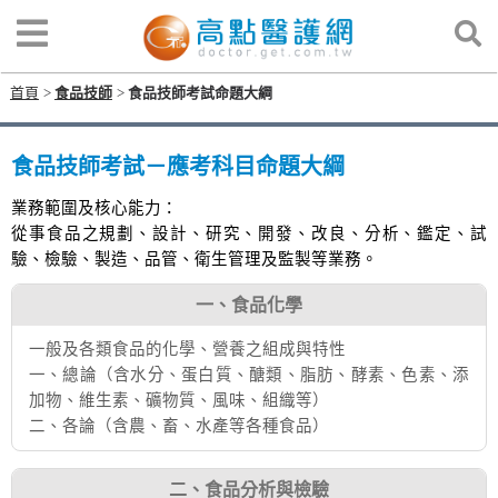
首頁
食品技師
食品技師考試命題大綱
食品技師考試－應考科目命題大綱
業務範圍及核心能力：
從事食品之規劃、設計、研究、開發、改良、分析、鑑定、試
驗、檢驗、製造、品管、衛生管理及監製等業務。
一、食品化學
一般及各類食品的化學、營養之組成與特性
一、總論（含水分、蛋白質、醣類、脂肪、酵素、色素、添
加物、維生素、礦物質、風味、組織等）
二、各論（含農、畜、水產等各種食品）
二、食品分析與檢驗