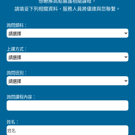
想瞭解高點醫護相關課程，
請填妥下列相關資料，服務人員將儘速與您聯繫。
詢問類科：
上課方式：
詢問班別：
詢問課程內容：
姓名：