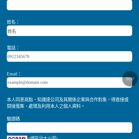
姓名：
電話：
Email：
TOP
本人同意高點‧知識達公司及其關係企業與合作對象，得直接或
間接蒐集、處理及利用本人之個人資料。
驗證碼
(請區分大小寫)