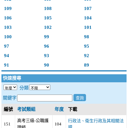
109
108
107
106
105
104
103
102
101
100
99
98
97
96
95
94
93
92
91
90
89
快速搜尋
分類
關鍵字
編號
考試類組
年度
下載
高考三級-公職護
行政法、衛生行政及其相關法
151
104
規
理師