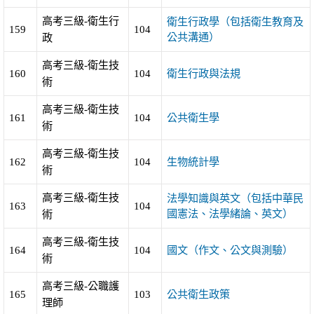
高考三級-衛生行
衛生行政學（包括衛生教育及
159
104
公共溝通）
政
高考三級-衛生技
160
104
衛生行政與法規
術
高考三級-衛生技
161
104
公共衛生學
術
高考三級-衛生技
162
104
生物統計學
術
高考三級-衛生技
法學知識與英文（包括中華民
163
104
國憲法、法學緒論、英文）
術
高考三級-衛生技
164
104
國文（作文、公文與測驗）
術
高考三級-公職護
165
103
公共衛生政策
理師