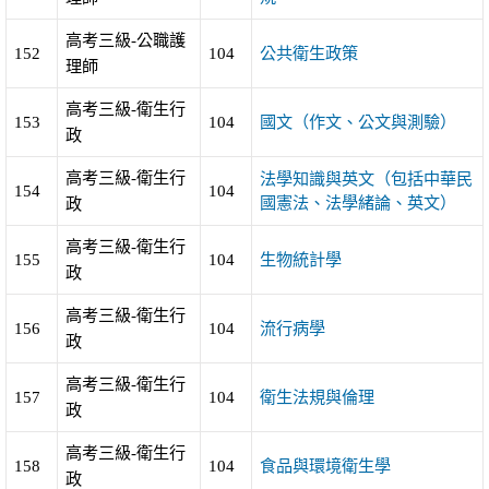
高考三級-公職護
152
104
公共衛生政策
理師
高考三級-衛生行
153
104
國文（作文、公文與測驗）
政
高考三級-衛生行
法學知識與英文（包括中華民
154
104
國憲法、法學緒論、英文）
政
高考三級-衛生行
155
104
生物統計學
政
高考三級-衛生行
156
104
流行病學
政
高考三級-衛生行
157
104
衛生法規與倫理
政
高考三級-衛生行
158
104
食品與環境衛生學
政