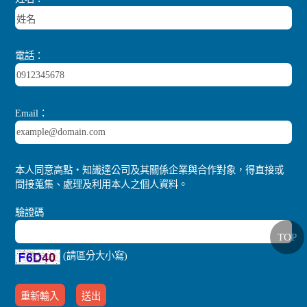
電話：
Email：
本人同意高點‧知識達公司及其關係企業與合作對象，得直接或
間接蒐集、處理及利用本人之個人資料。
驗證碼
TOP
(請區分大小寫)