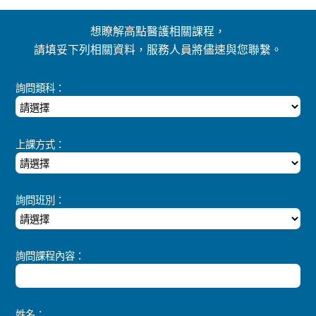
想瞭解高點醫護相關課程，
請填妥下列相關資料，服務人員將儘速與您聯繫。
詢問類科：
上課方式：
詢問班別：
詢問課程內容：
姓名：