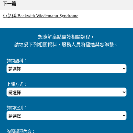
下一篇
小兒科-Beckwith Wiedemann Syndrome
想瞭解高點醫護相關課程，
請填妥下列相關資料，服務人員將儘速與您聯繫。
詢問類科：
上課方式：
詢問班別：
詢問課程內容：