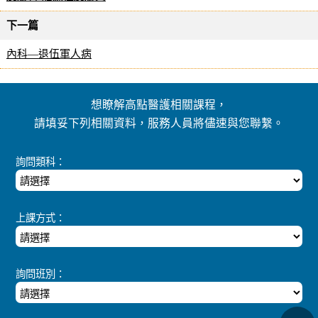
下一篇
內科—退伍軍人病
想瞭解高點醫護相關課程，
請填妥下列相關資料，服務人員將儘速與您聯繫。
詢問類科：
上課方式：
詢問班別：