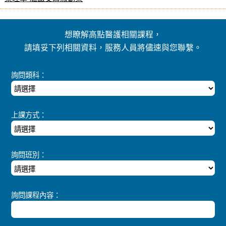
想瞭解高點醫護相關課程，
請填妥下列相關資料，服務人員將儘速與您聯繫。
詢問類科：
上課方式：
詢問班別：
詢問課程內容：