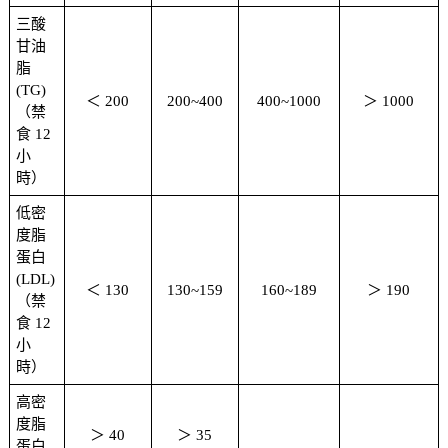
三酸
甘油
脂
(TG)
＜ 200
200~400
400~1000
＞ 1000
（禁
食 12
小
時）
低密
度脂
蛋白
(LDL)
＜ 130
130~159
160~189
＞ 190
（禁
食 12
小
時）
高密
度脂
＞ 40
＞ 35
蛋白