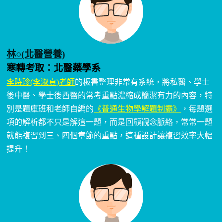
林○(北醫營養)
寒轉考取：北醫藥學系
李時珍(李淑貞)老師
的板書整理非常有系統，將私醫、學士
後中醫、學士後西醫的常考重點濃縮成簡潔有力的內容，特
別是題庫班和老師自編的
《普通生物學解題制霸》
，每題選
項的解析都不只是解這一題，而是回顧觀念脈絡，常常一題
就能複習到三、四個章節的重點，這種設計讓複習效率大幅
提升！