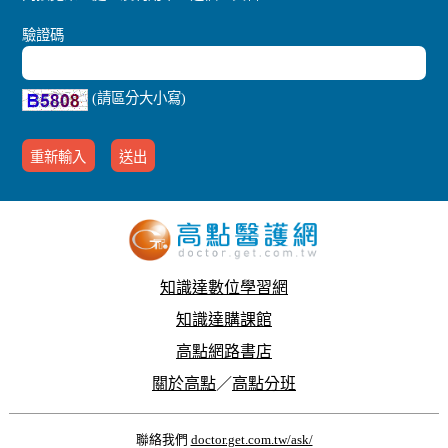
驗證碼
(請區分大小寫)
知識達數位學習網
知識達購課館
高點網路書店
關於高點
／
高點分班
聯絡我們
doctor.get.com.tw/ask/