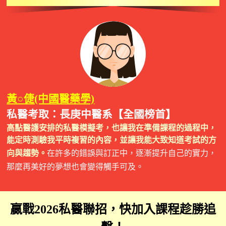
黃○倢(中國醫藥學)
私醫考取：長庚中醫系【全國榜首】
高點醫護安排的私醫模擬考，也讓我在準備課程的過程中，
能定時測驗我平時複習的內容，並讓我能大致知道考試的方
向與趨勢。
在許多的錯誤與訂正中，逐漸提升自己的實力，
那麼再美好的夢想也會變得觸手可及。
贏戰2026私醫聯招，快加入課程趁勝追