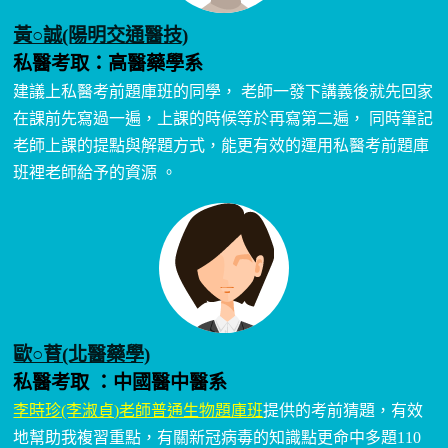
黃○誠(陽明交通醫技)
私醫考取：高醫藥學系
建議上私醫考前題庫班的同學， 老師一發下講義後就先回家
在課前先寫過一遍，上課的時候等於再寫第二遍， 同時筆記
老師上課的提點與解題方式，能更有效的運用私醫考前題庫
班裡老師給予的資源 。
歐○𦱀(北醫藥學)
私醫考取 ：中國醫中醫系
李時珍(李淑貞)老師普通生物題庫班
提供的考前猜題，有效
地幫助我複習重點，有關新冠病毒的知識點更命中多題110