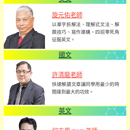
旋元佑老師
以單字拆解法、理解式文法、解
題技巧、寫作建構，四招零死角
征服英文。
國文
許清龍老師
快速解讀文章讓同學用最少的時
間達到最大的功效。
英文