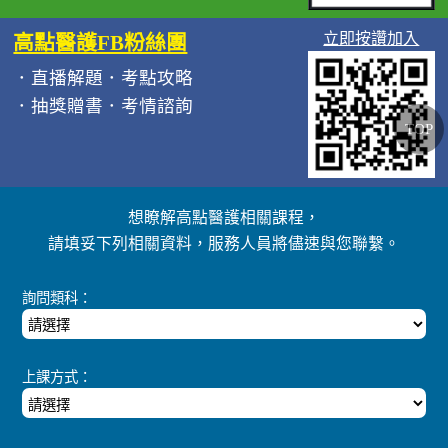
立即按讚加入
高點醫護FB粉絲團
．直播解題．考點攻略
．抽獎贈書．考情諮詢
TOP
想瞭解高點醫護相關課程，
請填妥下列相關資料，服務人員將儘速與您聯繫。
詢問類科：
上課方式：