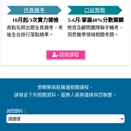
仿真模考
口試教戰
10月起/3次實力健檢
5-6月/掌握40%分數關鍵
高點名師出題全真模考，考
榜首及顧問團隊聯手輔考，
後全台排行落點精準。
洞悉醫學領域相關考題。
諮詢課程
想瞭解高點醫護相關課程，
請填妥下列相關資料，服務人員將儘速與您聯繫。
詢問類科：