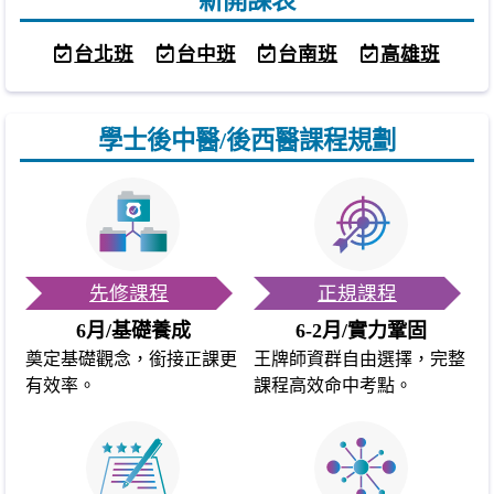
新開課表
台北班
台中班
台南班
高雄班
學士後中醫/後西醫課程規劃
先修課程
正規課程
6月/基礎養成
6-2月/實力鞏固
奠定基礎觀念，銜接正課更
王牌師資群自由選擇，完整
有效率。
課程高效命中考點。