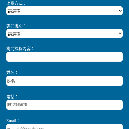
上課方式：
詢問班別：
詢問課程內容：
姓名：
電話：
Email：