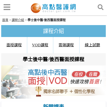
首頁
課程介紹
學士後中醫/後西醫面授課程
課程介紹
面授課程
VOD課程
雲端課程
線上試聽
學士後中醫/後西醫面授課程