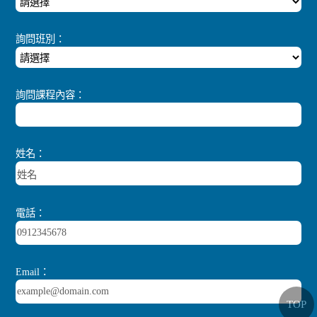
詢問班別：
詢問課程內容：
姓名：
電話：
Email：
TOP