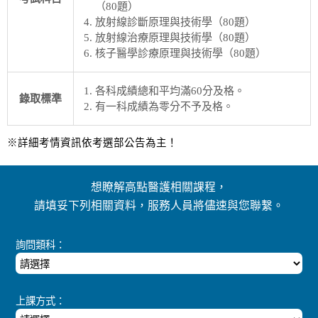
（80題）
放射線診斷原理與技術學（80題）
放射線治療原理與技術學（80題）
核子醫學診療原理與技術學（80題）
各科成績總和平均滿60分及格。
錄取標準
有一科成績為零分不予及格。
※詳細考情資訊依考選部公告為主！
想瞭解高點醫護相關課程，
請填妥下列相關資料，服務人員將儘速與您聯繫。
詢問類科：
上課方式：