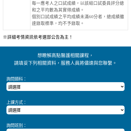
每一應考人之口試成績，以該組口試委員評分總
和之平均數為其實得成績。
個別口試成績之平均成績未滿60分者，總成績雖
達錄取標準，均不予錄取。
※詳細考情資訊依考選部公告為主！
想瞭解高點醫護相關課程，
請填妥下列相關資料，服務人員將儘速與您聯繫。
詢問類科：
上課方式：
詢問班別：