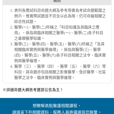
備註
表列各應試科目命題大綱及參考用書為考試命題範圍之
例示，惟實際試題並不完全以此為限，仍可命擬相關之
綜合性試題。
醫學(一)、醫學(二)所稱之「科目知識及其臨床之應
用」，係指與臨床相關之醫學(一)、醫學(二)各子科目
之基礎醫學知識。
醫學(三)、醫學(四)、醫學(五)、醫學(六)所稱之「及其
相關臨床實例與醫學倫理」，係指與醫學(三)、醫學
(四)、醫學(五)、醫學(六)各子科目相關之法令、臨床實
例與醫學倫理。
醫學（三）、醫學（四）、醫學（五）、醫學（六）等
科目，其命題亦包括相關之影像醫學、急診醫學、社區
醫學之法令、臨床實例與醫學倫理。
※詳細命題大綱依考選部公告為主！
想瞭解高點醫護相關課程，
請填妥下列相關資料，服務人員將儘速與您聯繫。