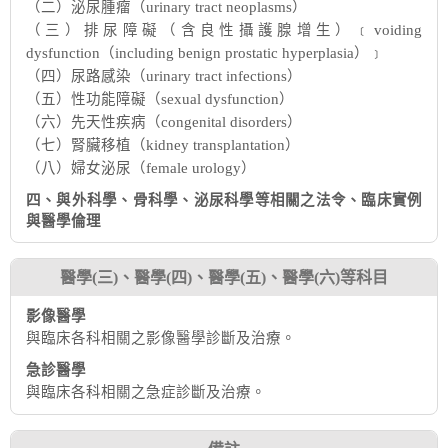
（二）泌尿腫瘤（urinary tract neoplasms）
（三）排尿障礙（含良性攝護腺增生）﹝voiding
dysfunction（including benign prostatic hyperplasia）﹞
（四）尿路感染（urinary tract infections）
（五）性功能障礙（sexual dysfunction）
（六）先天性疾病（congenital disorders）
（七）腎臟移植（kidney transplantation）
（八）婦女泌尿（female urology）
四、與外科學、骨科學、泌尿科學等相關之法令、臨床實例
與醫學倫理
醫學(三)、醫學(四)、醫學(五)、醫學(六)等科目
影像醫學
與臨床各科相關之影像醫學診斷及治療。
急診醫學
與臨床各科相關之急症診斷及治療。