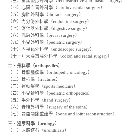
（三）重建整形外科學（reconstructive and plastic surgery）
（四）心臟血管外科學（cardiovascular surgery）
（五）胸腔外科學（thoracic surgery）
（六）內分泌外科學（endocrine surgery）
（七）消化器外科學（digestive surgery）
（八）乳房外科學（breast surgery）
（九）小兒外科學（pediatric surgery）
（十）內視鏡外科學（endoscopic surgery）
（十一）大腸直腸外科學（colon and rectal surgery）
二、骨科學（orthopedics）
（一）骨骼腫瘤學（orthopedic oncology）
（二）骨折學（fractures）
（三）運動醫學（sports medicine）
（四）小兒骨科學（pediatric orthopedics）
（五）手外科學（hand surgery）
（六）脊椎外科學（surgery of the spine）
（七）骨骼關節重建學（bone and joint reconstruction）
三、泌尿科學（urology）
（一）尿路結石（urolithiasis）