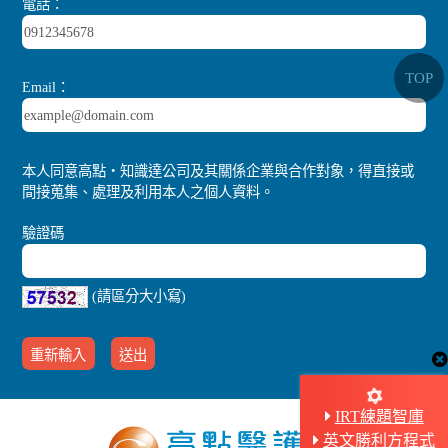
電話：
TOP
Email：
本人同意高點‧知識達公司及其關係企業與合作對象，得直接或
間接蒐集、處理及利用本人之個人資料。
驗證碼
(請區分大小寫)
IRT練題智庫
英文勝利方程式