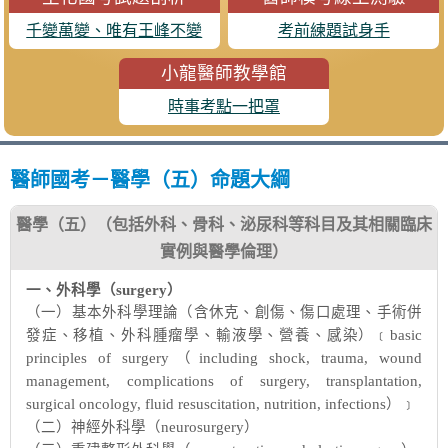
千變萬變、唯有王峰不變
考前練題試身手
小龍醫師教學館
時事考點一把罩
醫師國考－醫學（五）命題大綱
醫學（五）（包括外科、骨科、泌尿科等科目及其相關臨床
實例與醫學倫理）
一、外科學（surgery）
（一）基本外科學理論（含休克、創傷、傷口處理、手術併
發症、移植、外科腫瘤學、輸液學、營養、感染）﹝basic
principles of surgery（including shock, trauma, wound
management, complications of surgery, transplantation,
surgical oncology, fluid resuscitation, nutrition, infections）﹞
（二）神經外科學（neurosurgery）