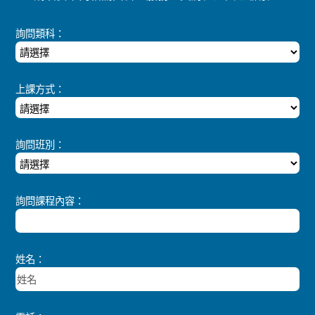
詢問類科：
上課方式：
詢問班別：
詢問課程內容：
姓名：