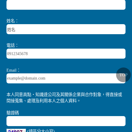
姓名：
電話：
Email：
TOP
本人同意高點‧知識達公司及其關係企業與合作對象，得直接或
間接蒐集、處理及利用本人之個人資料。
驗證碼
(請區分大小寫)