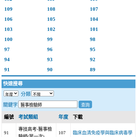
109
108
107
106
105
104
103
102
101
100
99
98
97
96
95
94
93
92
91
90
89
快速搜尋
分類
關鍵字
編號
考試類組
年度
下載
專技高考-醫事檢
91
107
臨床血清免疫學與臨床病毒學
驗師(第一次)