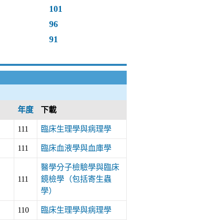
101
96
91
年度
下載
111
臨床生理學與病理學
111
臨床血液學與血庫學
醫學分子檢驗學與臨床
111
鏡檢學（包括寄生蟲
學）
110
臨床生理學與病理學