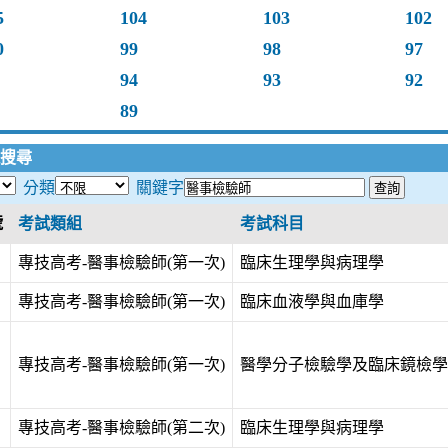
5
104
103
102
0
99
98
97
94
93
92
89
搜尋
分類
關鍵字
號
考試類組
考試科目
專技高考-醫事檢驗師(第一次)
臨床生理學與病理學
專技高考-醫事檢驗師(第一次)
臨床血液學與血庫學
專技高考-醫事檢驗師(第一次)
醫學分子檢驗學及臨床鏡檢學
專技高考-醫事檢驗師(第二次)
臨床生理學與病理學