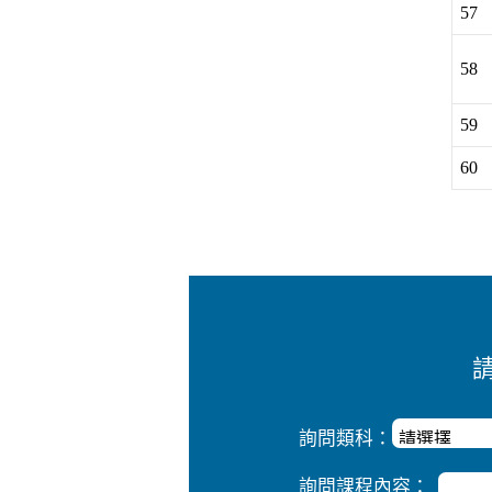
57
58
59
60
詢問類科：
詢問課程內容：