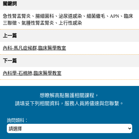
關鍵詞
急性腎盂腎炎、腸細菌科、泌尿道感染、細菌繖毛、APN、臨床
三聯徵、氣腫性腎盂腎炎、上行性感染
上一篇
內科-馬凡症候群,臨床醫學教室
下一篇
內科學-石棉肺,臨床醫學教室
想瞭解高點醫護相關課程，
請填妥下列相關資料，服務人員將儘速與您聯繫。
詢問類科：