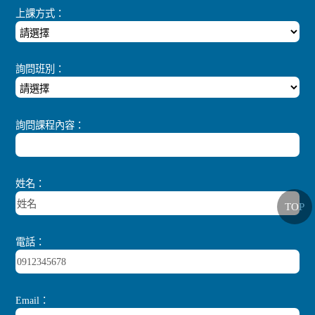
上課方式：
詢問班別：
詢問課程內容：
姓名：
TOP
電話：
Email：