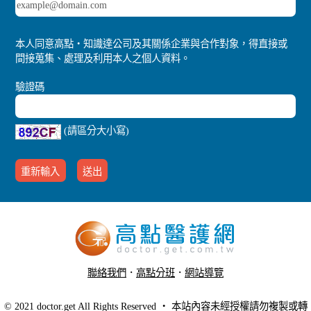
本人同意高點‧知識達公司及其關係企業與合作對象，得直接或
間接蒐集、處理及利用本人之個人資料。
驗證碼
(請區分大小寫)
聯絡我們
．
高點分班
．
網站導覽
．
行動版醫護網
© 2021 doctor.get All Rights Reserved ‧ 本站內容未經授權請勿複製或轉