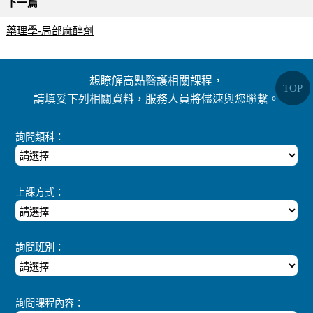
下一篇
藥理學-局部麻醉劑
想瞭解高點醫護相關課程，
TOP
請填妥下列相關資料，服務人員將儘速與您聯繫。
詢問類科：
上課方式：
詢問班別：
詢問課程內容：