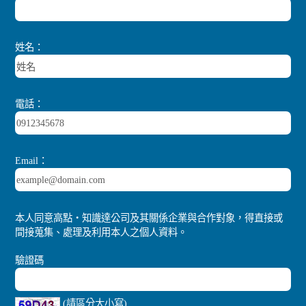
姓名：
電話：
Email：
本人同意高點‧知識達公司及其關係企業與合作對象，得直接或
間接蒐集、處理及利用本人之個人資料。
驗證碼
(請區分大小寫)