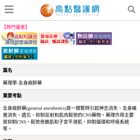
【熱門優惠】
篇名
藥理學-全身麻醉藥
重要考點
全身麻醉藥(general anesthetics)是一類暫時引起神志消失、全身痛
覺消失、遺忘、抑制反射和肌肉鬆弛的CNS藥物。藥理作用主要
是抑制CNS，鬆弛骨骼肌和子宮平滑肌，抑制循環和呼吸系統
等。