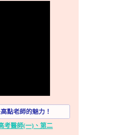
是高點老師的魅力！
高考醫師(一)、第二