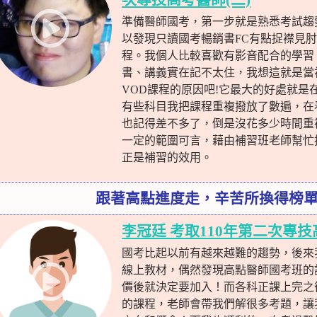
準備醫師國考，第一步就是熟悉考試趨
以發現只讀國考暢銷書FC有點捉襟見
程。我個人比較喜歡有影音配合的學習
書、講義實在記不太住，我想這就是當
VOD課程的原因吧!它最大的好處就是
有些科目我把課程重複撥放了數遍，在
也記得差不多了，倒是沒花多少時間重
一定的範圍可言，藉由補習班老師幫忙
正是補習的效用。
跟著高點進度走，辛苦所換得榜
李冠廷 考取110年第二次專技
國考比起以前有越來越難的趨勢，後來
線上教材，偶然發現高點醫師國考班的
價後就決定要加入！而各科正課上完之
的課程，老師會帶我們解很多考題，讓