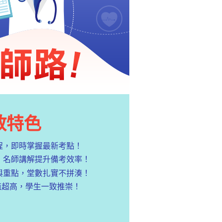
教特色
程，即時掌握最新考點！
，名師講解提升備考效率！
與重點，堂數扎實不拼湊！
值超高，學生一致推崇！