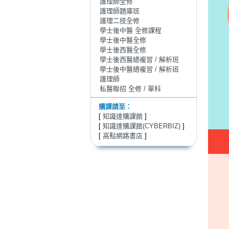
護理師全修
護理師題庫班
護理二技全修
學士後中醫 全修課程
學士後中醫全修
學士後西醫全修
學士後西醫總複習 / 解析班
學士後中醫總複習 / 解析班
護理師
私醫聯招 全修 / 單科
購課請至：
[
知識達購課館
]
[
知識達購課館(CYBERBIZ)
]
[
高點網路書店
]