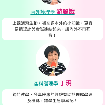
游麗娥
內外護理學
上課活潑生動，補充課本外的小知識，更容
易把理論與實際連結起來，讓內外不再死
背！
丁玥
產科護理學
獨特教學，分享臨床的經驗有助於理解學理
及機轉，讓學生易學易記！