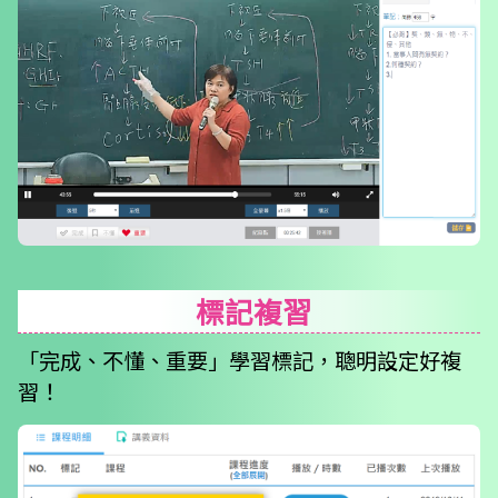
標記複習
「完成、不懂、重要」學習標記，聰明設定好複
習！