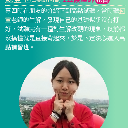
專四時在朋友的介紹下到高點試聽，當時聽
何
宣
老師的生解，發現自己的基礎似乎沒有打
好，試聽完有一種對生解改觀的現象，以前都
沒搞懂就是直接背起來，於是下定決心進入高
點補習班。