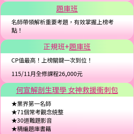
題庫班
名師帶領解析重要考題，有效掌握上榜考
點！
正規班+
題庫班
CP值最高！上榜關鍵一次到位！
115/11月全修課程
26,000元
何宣解剖生理學 女神救援衝刺包
★業界第一名師
★71個常考觀念統整
★30道難題影音
★精編題庫書籍