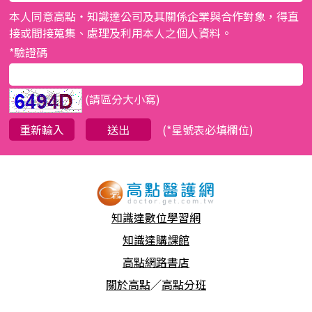
本人同意高點‧知識達公司及其關係企業與合作對象，得直
接或間接蒐集、處理及利用本人之個人資料。
*驗證碼
(請區分大小寫)
(
*星號
表必填欄位)
知識達數位學習網
知識達購課館
高點網路書店
關於高點
／
高點分班
行動版醫護網