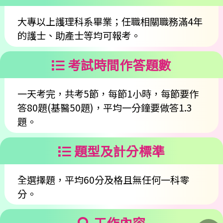
大專以上護理科系畢業；任職相關職務滿4年
的護士、助產士等均可報考。
考試時間作答題數
一天考完，共考5節，每節1小時，每節要作
答80題(基醫50題)，平均一分鐘要做答1.3
題。
題型及計分標準
全選擇題，平均60分及格且無任何一科零
分。
工作內容