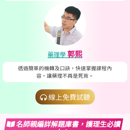
郭熙
藥理學
透過簡單的機轉及口訣，快速掌握課程內
容，讓藥理不再是死背。
線上免費試聽
名師親編詳解題庫書，護理生必讀