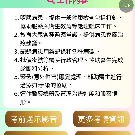
TOP
照顧病患、提供一般健康檢查包括打針、
協助服藥與衛生教育等護理臨床工作。
教育大眾各種醫藥常識、提供病患家屬治
療建議。
記錄病患用藥記錄和各種病徵。
批價掛號等醫院行政管理、協助醫生完成
診斷和分析。
緊急(意外傷害)應變處理、輔助醫生進行
治療如:手術的協助。
運作醫藥機器及管理治療進度和服藥情
形。
考前題示影音
更多考情資訊