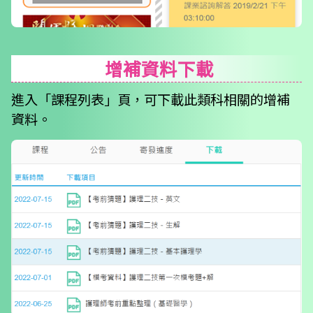
增補資料下載
進入「課程列表」頁，可下載此類科相關的增補
資料。