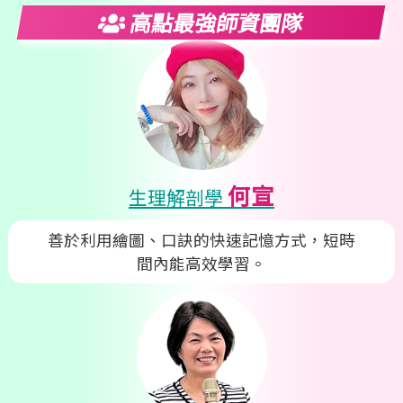
高點最強師資團隊
何宣
生理解剖學
善於利用繪圖、口訣的快速記憶方式，短時
間內能高效學習。