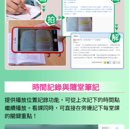
時間記錄與隨堂筆記
提供播放位置記錄功能，可從上次記下的時間點
繼續播放。看課同時，可直接在旁邊記下每堂課
的關鍵重點！