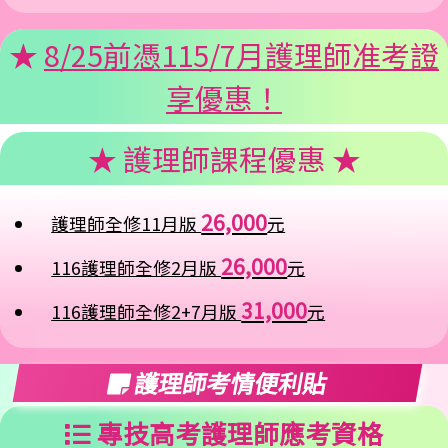
★
8/25前憑115/7月護理師准考證
享優惠！
★ 護理師課程優惠 ★
26,000
護理師全修11月版
元
26,000
116護理師全修2月版
元
31,000
116護理師全修2+7月版
元
護理師考情便利貼
專技高考護理師應考資格