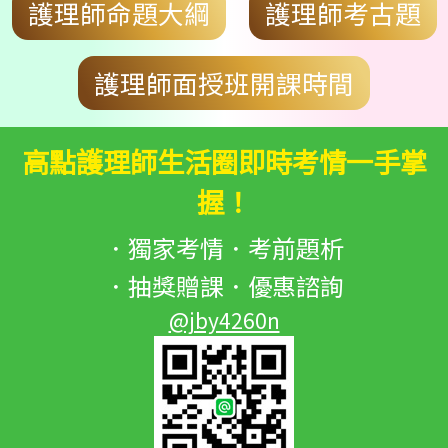
護理師考古題
護理師命題大綱
護理師面授班開課時間
高點護理師生活圈即時考情一手掌
握！
．獨家考情．考前題析
．抽獎贈課．優惠諮詢
@jby4260n