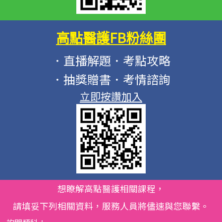
高點醫護FB粉絲團
．直播解題．考點攻略
．抽獎贈書．考情諮詢
立即按讚加入
想瞭解高點醫護相關課程，
請填妥下列相關資料，服務人員將儘速與您聯繫。