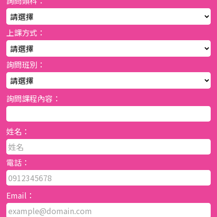
詢問類科：
上課方式：
詢問班別：
詢問課程內容：
姓名：
電話：
Email：