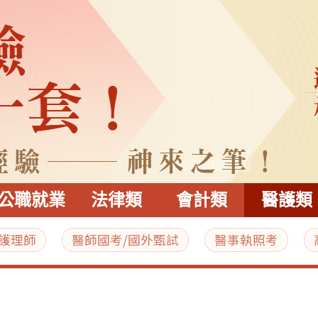
公職就業
法律類
會計類
醫護類
/護理師
醫師國考/國外甄試
醫事執照考