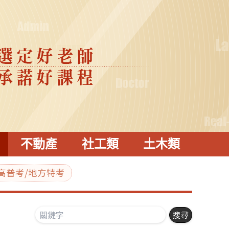
不動產
社工類
土木類
高普考/地方特考