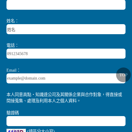
姓名：
電話：
Email：
TOP
本人同意高點‧知識達公司及其關係企業與合作對象，得直接或
間接蒐集、處理及利用本人之個人資料。
驗證碼
(請區分大小寫)