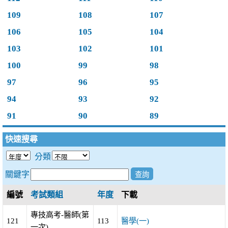
109
108
107
106
105
104
103
102
101
100
99
98
97
96
95
94
93
92
91
90
89
快速搜尋
分類
關鍵字
編號
考試類組
年度
下載
專技高考-醫師(第
121
113
醫學(一)
一次)