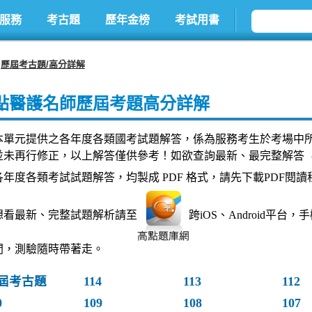
服務
考古題
歷年金榜
考試用書
歷屆考古題/高分詳解
點醫護名師歷屆考題高分詳解
本單元提供之各年度各類國考試題解答，係為服務考生於考場中
並未再行修正，以上解答僅供參考！如欲查詢最新、最完整解答 
各年度各類考試試題解答，均製成 PDF 格式，請先下載PDF閱讀
想看最新、完整試題解析請至
跨iOS、Android平
間，測驗隨時帶著走。
屆考古題
114
113
112
0
109
108
107