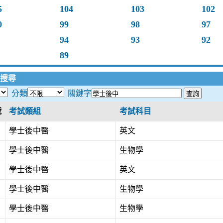
5
104
103
102
0
99
98
97
94
93
92
89
搜尋
分類
關鍵字
號
考試類組
考試科目
學士後中醫
英文
學士後中醫
生物學
學士後中醫
英文
學士後中醫
生物學
學士後中醫
生物學