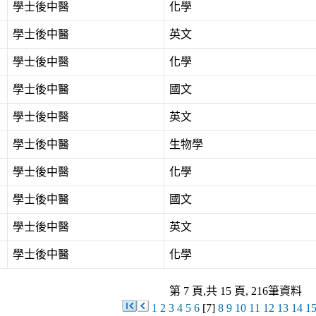
學士後中醫
化學
學士後中醫
英文
學士後中醫
化學
學士後中醫
國文
學士後中醫
英文
學士後中醫
生物學
學士後中醫
化學
學士後中醫
國文
學士後中醫
英文
學士後中醫
化學
第 7 頁,共 15 頁, 216筆資料
1
2
3
4
5
6
[7]
8
9
10
11
12
13
14
1