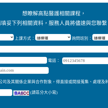
想瞭解高點醫護相關課程，
請填妥下列相關資料，服務人員將儘速與您聯繫
上課方式：
詢問班別：
電話：
公司及其關係企業與合作對象，得直接或間接蒐集、處理及
(請區分大小寫)