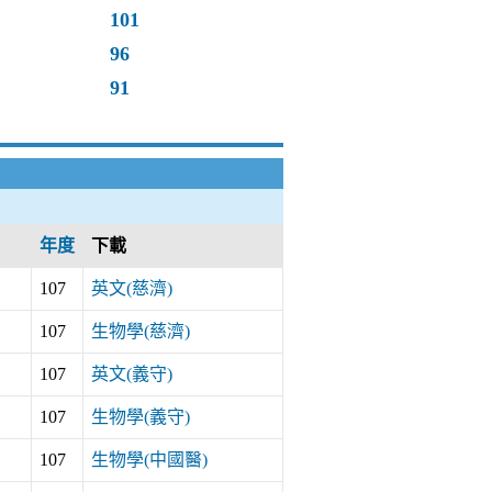
101
96
91
年度
下載
107
英文(慈濟)
107
生物學(慈濟)
107
英文(義守)
107
生物學(義守)
107
生物學(中國醫)