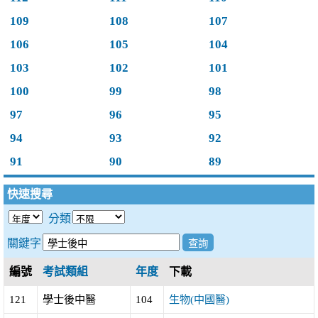
109
108
107
106
105
104
103
102
101
100
99
98
97
96
95
94
93
92
91
90
89
快速搜尋
分類
關鍵字
編號
考試類組
年度
下載
121
學士後中醫
104
生物(中國醫)