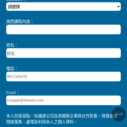
詢問課程內容：
姓名：
電話：
Email：
TOP
本人同意高點‧知識達公司及其關係企業與合作對象，得直接或
間接蒐集、處理及利用本人之個人資料。