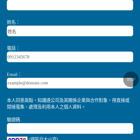
姓名：
電話：
Email：
TOP
本人同意高點‧知識達公司及其關係企業與合作對象，得直接或
間接蒐集、處理及利用本人之個人資料。
驗證碼
(請區分大小寫)