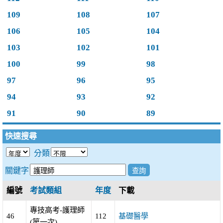
109
108
107
106
105
104
103
102
101
100
99
98
97
96
95
94
93
92
91
90
89
快速搜尋
分類
關鍵字
編號
考試類組
年度
下載
專技高考-護理師
46
112
基礎醫學
(第一次)