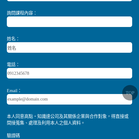
詢問課程內容：
姓名：
電話：
Email：
TOP
本人同意高點‧知識達公司及其關係企業與合作對象，得直接或
間接蒐集、處理及利用本人之個人資料。
驗證碼