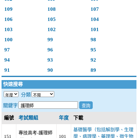
109
108
107
106
105
104
103
102
101
100
99
98
97
96
95
94
93
92
91
90
89
快速搜尋
分類
關鍵字
編號
考試類組
年度
下載
基礎醫學（包括解剖學、生理
專技高考-護理師
151
101
學、病理學、藥理學、微生物