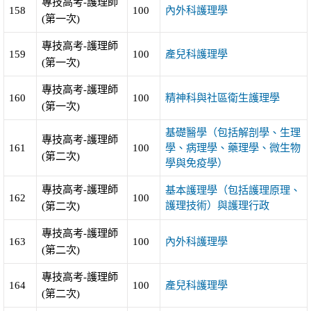
專技高考-護理師
158
100
內外科護理學
(第一次)
專技高考-護理師
159
100
產兒科護理學
(第一次)
專技高考-護理師
160
100
精神科與社區衛生護理學
(第一次)
基礎醫學（包括解剖學、生理
專技高考-護理師
161
100
學、病理學、藥理學、微生物
(第二次)
學與免疫學）
專技高考-護理師
基本護理學（包括護理原理、
162
100
護理技術）與護理行政
(第二次)
專技高考-護理師
163
100
內外科護理學
(第二次)
專技高考-護理師
164
100
產兒科護理學
(第二次)